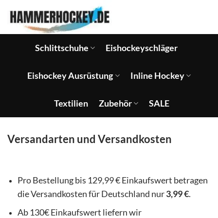
Zum
Inhalt
springen
Schlittschuhe
Eishockeyschläger
Eishockey Ausrüstung
Inline Hockey
Textilien
Zubehör
SALE
Versandarten und Versandkosten
Pro Bestellung bis 129,99 € Einkaufswert betragen
die Versandkosten für Deutschland nur
3,99 €
.
Ab 130€ Einkaufswert liefern wir