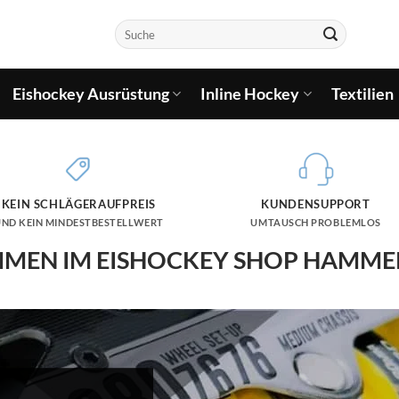
Suchen
nach:
Eishockey Ausrüstung
Inline Hockey
Textilien
KEIN SCHLÄGERAUFPREIS
KUNDENSUPPORT
UND KEIN MINDESTBESTELLWERT
UMTAUSCH PROBLEMLOS
MEN IM EISHOCKEY SHOP HAMM