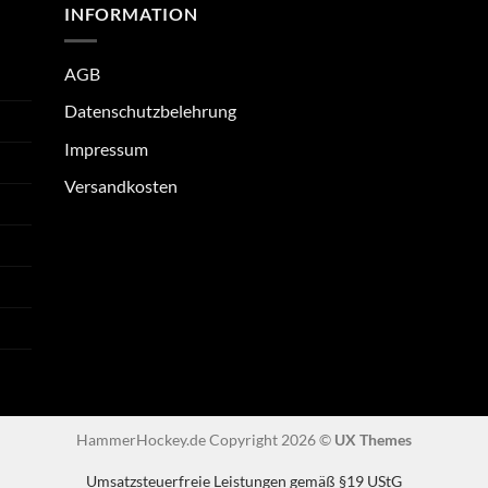
INFORMATION
AGB
Datenschutzbelehrung
Impressum
Versandkosten
HammerHockey.de Copyright 2026 ©
UX Themes
Umsatzsteuerfreie Leistungen gemäß §19 UStG