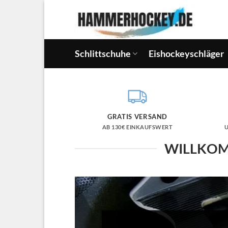
Zum
Inhalt
springen
Schlittschuhe
Eishockeyschläger
GRATIS VERSAND
AB 130€ EINKAUFSWERT
WILLKOM