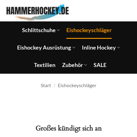
Zum
Inhalt
springen
Schlittschuhe
Eishockeyschläger
Eishockey Ausrüstung
Inline Hockey
Textilien
Zubehör
SALE
Start
/
Eishockeyschläger
Großes kündigt sich an