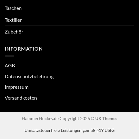
Taschen
Textilien
Zubehör
INFORMATION
AGB
Datenschutzbelehrung
Impressum
Versandkosten
HammerHockey.de Copyright 2026 ©
UX Themes
Umsatzsteuerfreie Leistungen gemäß §19 UStG