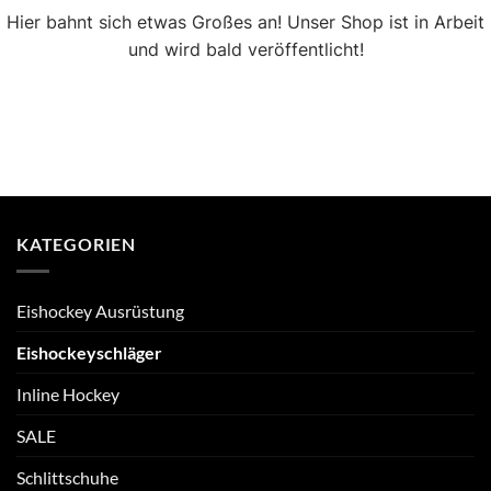
Hier bahnt sich etwas Großes an! Unser Shop ist in Arbeit
und wird bald veröffentlicht!
KATEGORIEN
Eishockey Ausrüstung
Eishockeyschläger
Inline Hockey
SALE
Schlittschuhe