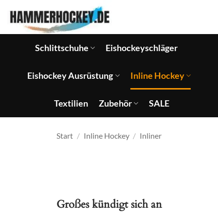
Zum
Inhalt
springen
Schlittschuhe
Eishockeyschläger
Eishockey Ausrüstung
Inline Hockey
Textilien
Zubehör
SALE
Start
/
Inline Hockey
/
Inliner
Großes kündigt sich an