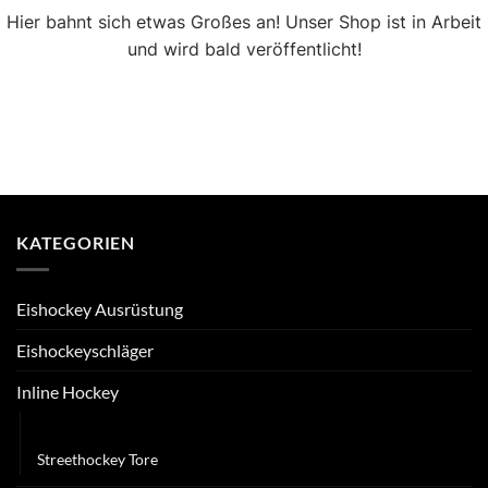
Hier bahnt sich etwas Großes an! Unser Shop ist in Arbeit
und wird bald veröffentlicht!
KATEGORIEN
Eishockey Ausrüstung
Eishockeyschläger
Inline Hockey
Inliner
Streethockey Tore