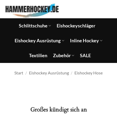
Zum
Inhalt
springen
Schlittschuhe
Eishockeyschläger
Eishockey Ausrüstung
Inline Hockey
Textilien
Zubehör
SALE
Start
/
Eishockey Ausrüstung
/
Eishockey Hose
Großes kündigt sich an