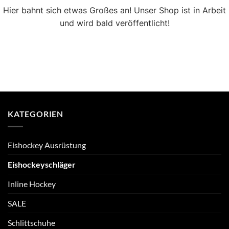
Hier bahnt sich etwas Großes an! Unser Shop ist in Arbeit
und wird bald veröffentlicht!
KATEGORIEN
Eishockey Ausrüstung
Eishockeyschläger
Inline Hockey
SALE
Schlittschuhe