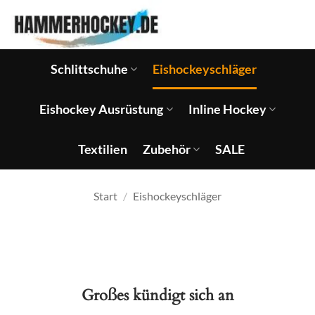
Zum
Inhalt
springen
Schlittschuhe
Eishockeyschläger
Eishockey Ausrüstung
Inline Hockey
Textilien
Zubehör
SALE
Start
/
Eishockeyschläger
Großes kündigt sich an