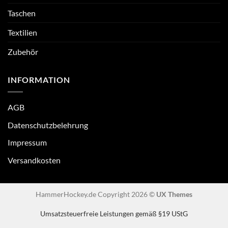
Taschen
Textilien
Zubehör
INFORMATION
AGB
Datenschutzbelehrung
Impressum
Versandkosten
HammerHockey.de Copyright 2026 ©
UX Themes
Umsatzsteuerfreie Leistungen gemäß §19 UStG